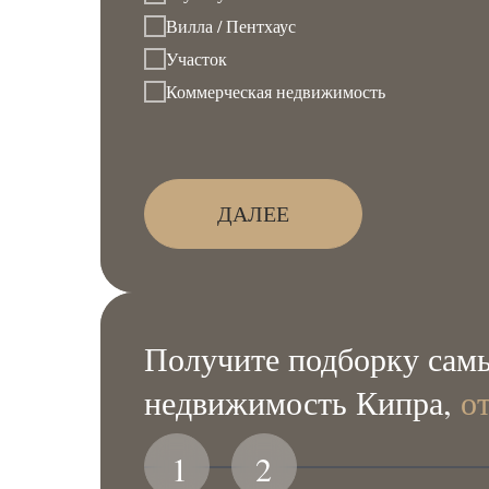
Вилла / Пентхаус
Участок
Коммерческая недвижимость
ДАЛЕЕ
Получите подборку самы
недвижимость Кипра,
о
1
2