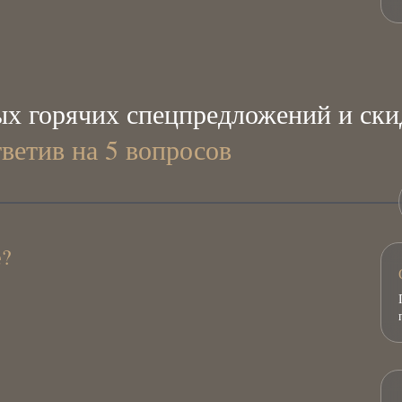
х горячих спецпредложений и ски
тветив на 5 вопросов
е?