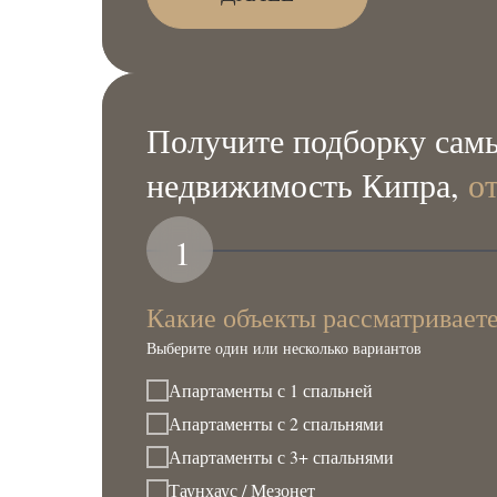
Получите подборку самы
недвижимость Кипра,
о
1
Какие объекты рассматривает
Выберите один или несколько вариантов
Апартаменты с 1 спальней
Апартаменты с 2 спальнями
Апартаменты с 3+ спальнями
Таунхаус / Мезонет