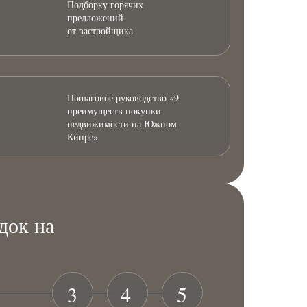
Подборку горячих
предложений
от застройщика
Пошаговое руководство «9
преимуществ покупки
недвижимости на Южном
Кипре»
док на
3
4
5