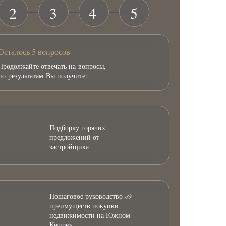
2
3
4
5
Осталось 5 вопросов
Продолжайте отвечать на вопросы,
по результатам Вы получите:
Подборку горячих
предложений от
застройщика
Пошаговое руководство «9
преимуществ покупки
недвижимости на Южном
Кипре»