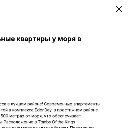
ные квартиры у моря в
сса в лучшем районе! Современные апартаменты
натой в комплексе EdenBay, в престижном районе
 500 метрах от моря, что обеспечивает
. Расположение в Tombs Of the Kings
уп ко всем городским удобствам. Просторная