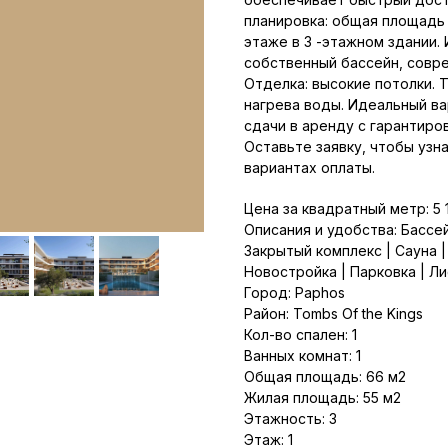
планировка: общая площадь 
этаже в 3 -этажном здании.
собственный бассейн, совр
Отделка: высокие потолки. 
нагрева воды. Идеальный ва
сдачи в аренду с гарантиро
Оставьте заявку, чтобы узн
вариантах оплаты.
Цена за квадратный метр: 5 
Описания и удобства: Бассе
Закрытый комплекс | Сауна |
Новостройка | Парковка | Л
Город: Paphos
Район: Tombs Of the Kings
Кол-во спален: 1
Ванных комнат: 1
Общая площадь: 66 м2
Жилая площадь: 55 м2
Этажность: 3
Этаж: 1