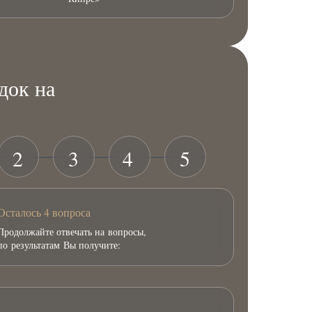
док на
2
3
4
5
Осталось 4 вопроса
Продолжайте отвечать на вопросы,
по результатам Вы получите: