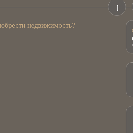
1
иобрести недвижимость?