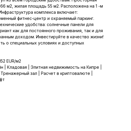
66 м2, жилая площадь 55 м2. Расположена на 1 -м
 Инфраструктура комплекса включает:
еменный фитнес-центр и охраняемый паркинг.
Технические удобства: солнечные панели для
риант как для постоянного проживания, так и для
ванным доходом. Инвестируйте в качество жизни!
ать о специальных условиях и доступных
152 EUR/м2
йн | Кладовая | Элитная недвижимость на Кипре |
 Тренажерный зал | Расчет в криптовалюте |
ифт