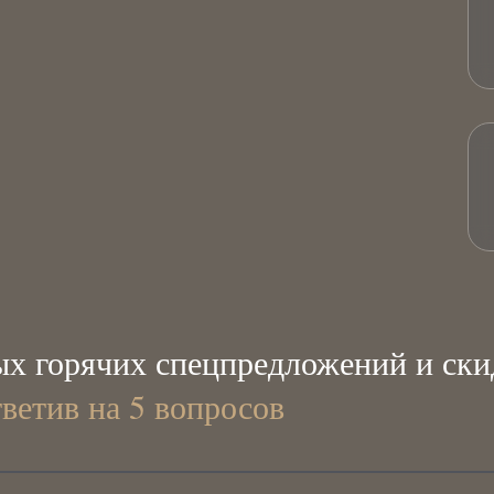
х горячих спецпредложений и ски
тветив на 5 вопросов