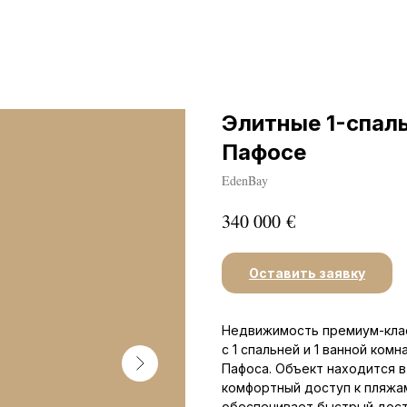
Элитные 1-спаль
Пафосе
EdenBay
€
340 000
Оставить заявку
Недвижимость премиум-кла
с 1 спальней и 1 ванной ком
Пафоса. Объект находится в
комфортный доступ к пляжам
обеспечивает быстрый дост