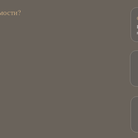
мости?