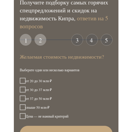
Получите подборку самых горячих
спецпредложений и скидок на
недвижимость Кипра,
ответив на 5
вопросов
2
3
4
5
1
Желаемая стоимость недвижимости?
Выберите один или несколько вариантов
от 20 до 30 млн ₽
от 30 до 37 млн ₽
от 37 до 50 млн ₽
свыше 50 млн ₽
Цена — не важный критерий