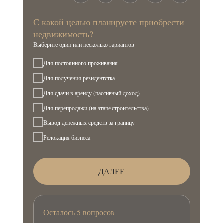
С какой целью планируете приобрести
недвижимость?
Выберите один или несколько вариантов
Для постоянного проживания
Для получения резидентства
Для сдачи в аренду (пассивный доход)
Для перепродажи (на этапе строительства)
Вывод денежных средств за границу
Релокация бизнеса
ДАЛЕЕ
Осталось 5 вопросов