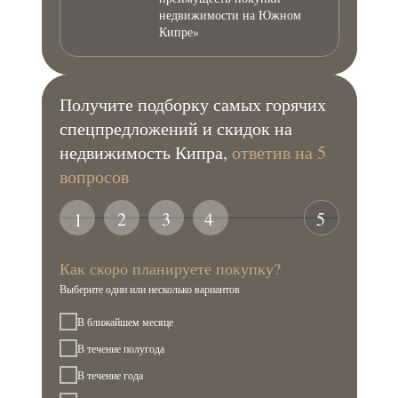
недвижимости на Южном
Кипре»
Получите подборку самых горячих
спецпредложений и скидок на
недвижимость Кипра,
ответив на 5
вопросов
2
3
4
5
1
Как скоро планируете покупку?
Выберите один или несколько вариантов
В ближайшем месяце
В течение полугода
В течение года