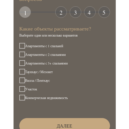
2
3
4
5
1
Какие объекты рассматриваете?
Выберите один или несколько вариантов
Апартаменты с 1 спальней
Апартаменты с 2 спальнями
Апартаменты с 3+ спальнями
Таунхаус / Мезонет
Вилла / Пентхаус
Участок
Коммерческая недвижимость
ДАЛЕЕ