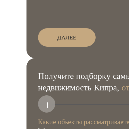
ДАЛЕЕ
Получите подборку самы
недвижимость Кипра,
о
1
Какие объекты рассматривает