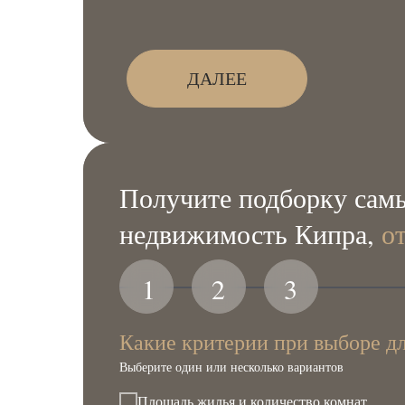
ДАЛЕЕ
Получите подборку самы
недвижимость Кипра,
о
1
2
3
Какие критерии при выборе д
Выберите один или несколько вариантов
Площадь жилья и количество комнат