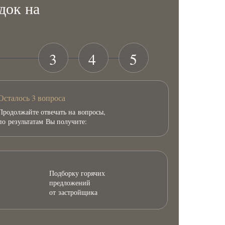
док на
3
4
5
Осталось 3 вопроса
Продолжайте отвечать на вопросы,
по результатам Вы получите:
Подборку горячих
предложений
от застройщика