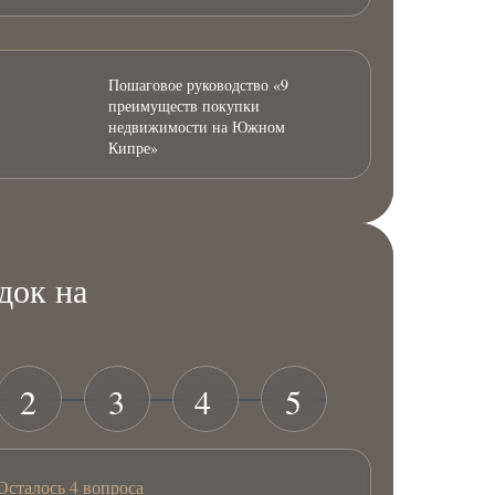
Пошаговое руководство «9
преимуществ покупки
недвижимости на Южном
Кипре»
док на
2
3
4
5
Осталось 4 вопроса