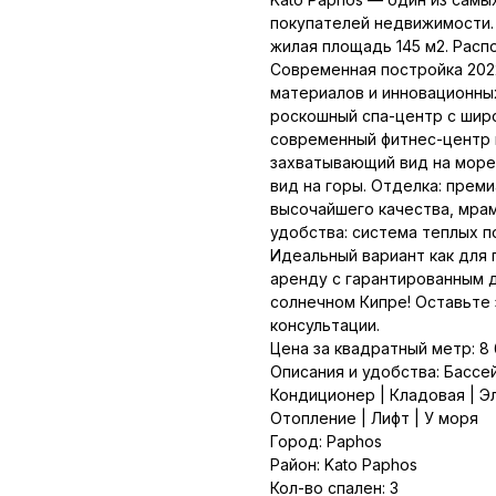
покупателей недвижимости.
жилая площадь 145 м2. Распо
Современная постройка 202
материалов и инновационны
роскошный спа-центр с широ
современный фитнес-центр и
захватывающий вид на море
вид на горы. Отделка: прем
высочайшего качества, мрам
удобства: система теплых п
Идеальный вариант как для 
аренду с гарантированным д
солнечном Кипре! Оставьте 
консультации.
Цена за квадратный метр: 8
Описания и удобства: Бассей
Кондиционер | Кладовая | Э
Отопление | Лифт | У моря
Город: Paphos
Район: Kato Paphos
Кол-во спален: 3