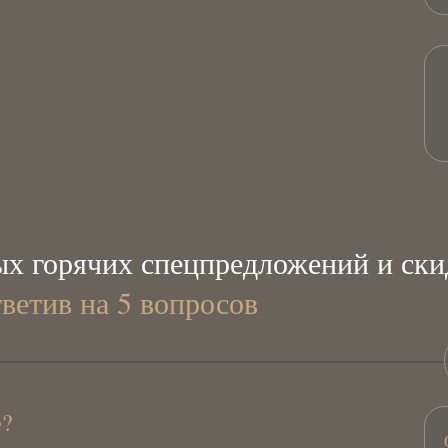
х горячих спецпредложений и ски
тветив на 5 вопросов
е?