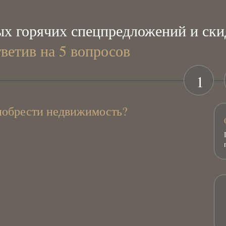
х горячих спецпредложений и ски
тветив на 5 вопросов
1
иобрести недвижимость?