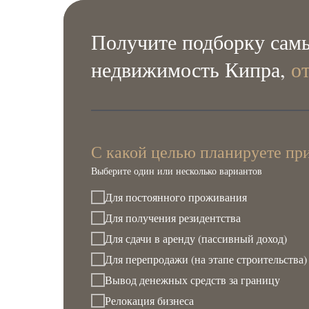
Получите подборку самы
недвижимость Кипра,
о
С какой целью планируете пр
Выберите один или несколько вариантов
Для постоянного проживания
Для получения резидентства
Для сдачи в аренду (пассивный доход)
Для перепродажи (на этапе строительства)
Вывод денежных средств за границу
Релокация бизнеса