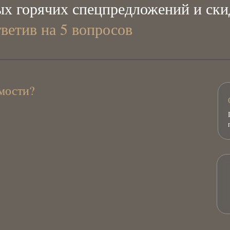
х горячих спецпредложений и ски
тветив на 5 вопросов
мости?