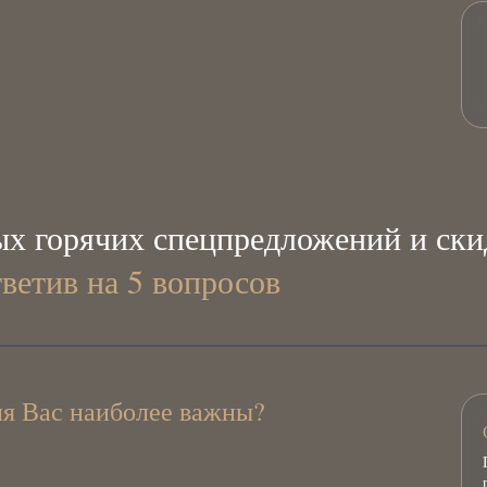
х горячих спецпредложений и ски
тветив на 5 вопросов
ля Вас наиболее важны?