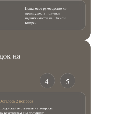
Пошаговое руководство «9
преимуществ покупки
недвижимости на Южном
Кипре»
док на
4
5
Осталось 2 вопроса
Продолжайте отвечать на вопросы,
по результатам Вы получите: