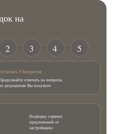
док на
2
3
4
5
Осталось 5 вопросов
Продолжайте отвечать на вопросы,
по результатам Вы получите:
Подборку горячих
предложений от
застройщика