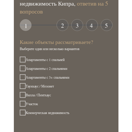
недвижимость Кипра,
ответив на 5
вопросов
2
3
4
5
1
Какие объекты рассматриваете?
Выберите один или несколько вариантов
Апартаменты с 1 спальней
Апартаменты с 2 спальнями
Апартаменты с 3+ спальнями
Таунхаус / Мезонет
Вилла / Пентхаус
Участок
Коммерческая недвижимость