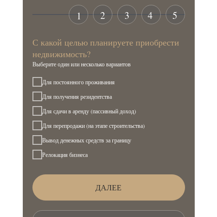
2
3
4
5
1
С какой целью планируете приобрести
недвижимость?
Выберите один или несколько вариантов
Для постоянного проживания
Для получения резидентства
Для сдачи в аренду (пассивный доход)
Для перепродажи (на этапе строительства)
Вывод денежных средств за границу
Релокация бизнеса
ДАЛЕЕ