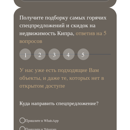
Получите подборку самых горячих
спецпредложений и скидок на
недвижимость Кипра,
ответив на 5
вопросов
2
3
4
5
1
У нас уже есть подходящие Вам
объекты, и даже те, которых нет в
открытом доступе
Куда направить спецпредложение?
Пришлите в WhatsApp
Пришлите в Telegram