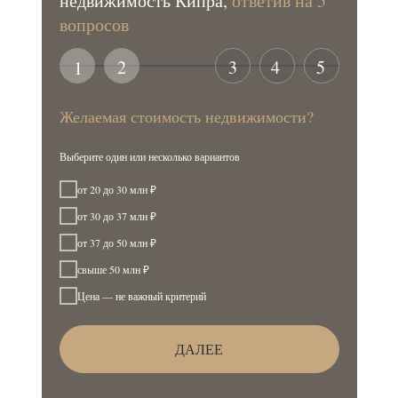
недвижимость Кипра,
ответив на 5
вопросов
2
3
4
5
1
Желаемая стоимость недвижимости?
Выберите один или несколько вариантов
от 20 до 30 млн ₽
от 30 до 37 млн ₽
от 37 до 50 млн ₽
свыше 50 млн ₽
Цена — не важный критерий
ДАЛЕЕ