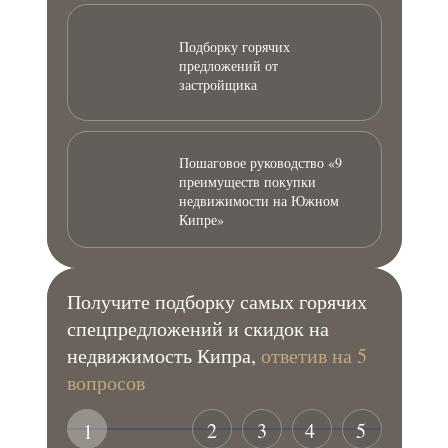
Подборку горячих
предложений от
застройщика
Пошаговое руководство «9
преимуществ покупки
недвижимости на Южном
Кипре»
Получите подборку самых горячих
спецпредложений и скидок на
недвижимость Кипра,
ответив на 5
вопросов
2
3
4
5
1