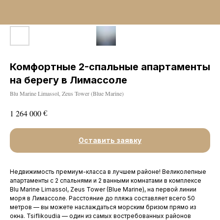
Комфортные 2-спальные апартаменты
на берегу в Лимассоле
Blu Marine Limassol, Zeus Tower (Blue Marine)
€
1 264 000
Оставить заявку
Недвижимость премиум-класса в лучшем районе! Великолепные
апартаменты с 2 спальнями и 2 ванными комнатами в комплексе
Blu Marine Limassol, Zeus Tower (Blue Marine), на первой линии
моря в Лимассоле. Расстояние до пляжа составляет всего 50
метров — вы можете наслаждаться морским бризом прямо из
окна. Tsiflikoudia — один из самых востребованных районов