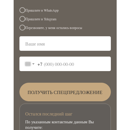
Пришлите в WhatsApp
Пришлите в Telegram
Перезвоните, у меня остались вопросы
+7
ПОЛУЧИТЬ СПЕЦПРЕДЛОЖЕНИЕ
Остался последний шаг
По указанным контактным данным Вы
получите: