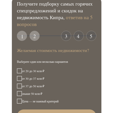
Получите подборку самых горячих
спецпредложений и скидок на
недвижимость Кипра,
ответив на 5
вопросов
2
3
4
5
1
Желаемая стоимость недвижимости?
Выберите один или несколько вариантов
от 20 до 30 млн ₽
от 30 до 37 млн ₽
от 37 до 50 млн ₽
свыше 50 млн ₽
Цена — не важный критерий