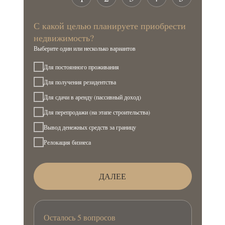
С какой целью планируете приобрести
недвижимость?
Выберите один или несколько вариантов
Для постоянного проживания
Для получения резидентства
Для сдачи в аренду (пассивный доход)
Для перепродажи (на этапе строительства)
Вывод денежных средств за границу
Релокация бизнеса
ДАЛЕЕ
Осталось 5 вопросов