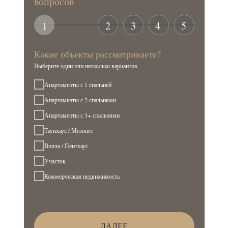
вопросов
2
3
4
5
1
Какие объекты рассматриваете?
Выберите один или несколько вариантов
Апартаменты с 1 спальней
Апартаменты с 2 спальнями
Апартаменты с 3+ спальнями
Таунхаус / Мезонет
Вилла / Пентхаус
Участок
Коммерческая недвижимость
ДАЛЕЕ