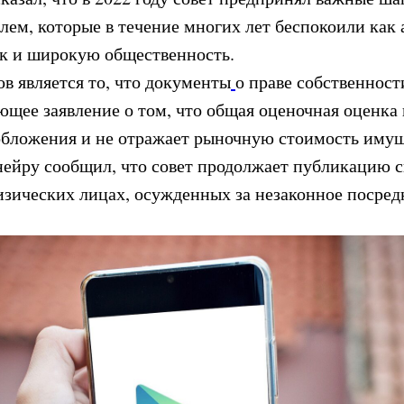
лем, которые в течение многих лет беспокоили как 
к и широкую общественность.
в является то, что документы
о праве собственност
ющее заявление о том, что общая оценочная оценка 
обложения и не отражает рыночную стоимость имущ
нейру сообщил, что совет продолжает публикацию с
зических лицах, осужденных за незаконное посред