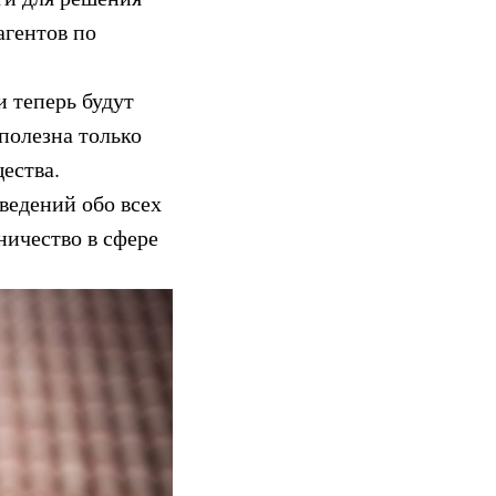
агентов по
и теперь будут
полезна только
ества.
ведений обо всех
ничество в сфере