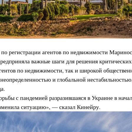
 по регистрации агентов по недвижимости Маринос
предприняла важные шаги для решения критических
гентов по недвижимости, так и широкой общественн
 неопределенностью и глобальной нестабильностью,
а.
орьбы с пандемией разразившаяся в Украине в начал
изменила ситуацию», — сказал Кинейру.