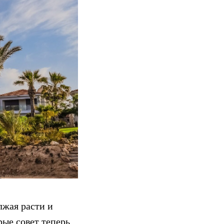
лжая расти и
рые совет теперь