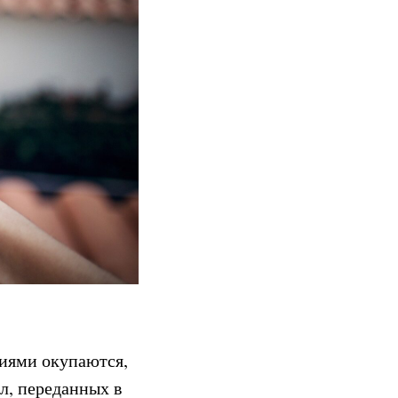
виями окупаются,
л, переданных в