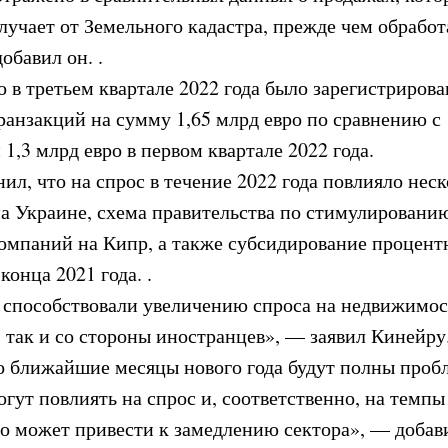
учает от Земельного кадастра, прежде чем обработ
обавил он. .
о в третьем квартале 2022 года было зарегистриров
анзакций на сумму 1,65 млрд евро по сравнению с 
 1,3 млрд евро в первом квартале 2022 года.
ил, что на спрос в течение 2022 года повлияло неск
на Украине, схема правительства по стимулировани
мпаний на Кипр, а также субсидирование процентн
конца 2021 года. .
 способствовали увеличению спроса на недвижимос
 так и со стороны иностранцев», — заявил Кинейру
 ближайшие месяцы нового года будут полны пробл
гут повлиять на спрос и, соответственно, на темпы
о может привести к замедлению сектора», — добави