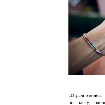
«Отрадно видеть,
поскольку, с одн