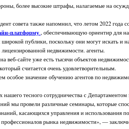
стороны, более высокие штрафы, налагаемые на осуж
дент совета также напомнил, что летом 2022 года с
айн-платформу
, обеспечивающую ориентир для н
 широкой публики, поскольку они могут искать и н
 лицензированной недвижимости. агенты.
 на веб-сайте уже есть тысячи объектов недвижимос
 который считается очень удовлетворительным.
м особое значение обучению агентов по недвижим
х нашего тесного сотрудничества с Департаментом
аний мы провели различные семинары, которые спо
знаний, касающихся управления и использования п
 профессионалов рынка недвижимости», — заключи