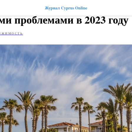
движимости Кипра столкне
Журнал Cyprus Online
ми проблемами в 2023 году
ИЖИМОСТЬ