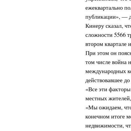
ежеквартально пол
публикации», — д
Кинеру сказал, чт
сложности 5566 тр
втором квартале и
При этом он поясн
том числе война 
международных ко
действовавшее до 
«Все эти факторы
местных жителей,
«Мы ожидаем, что
конечном итоге мо
недвижимости, чт