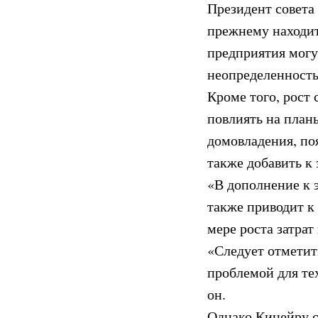
Президент совета 
прежнему находит
предприятия могу
неопределенность
Кроме того, рост
повлиять на планы
домовладения, по
также добавить к
«В дополнение к 
также приводит к 
мере роста затрат
«Следует отметит
проблемой для те
он.
Однако Кинейру с