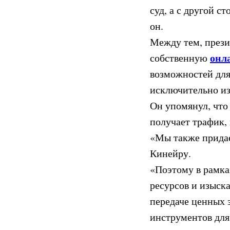
суд, а с другой 
он.
Между тем, прези
онл
собственную
возможностей для
исключительно из
Он упомянул, что
получает трафик,
«Мы также придае
Кинейру.
«Поэтому в рамка
ресурсов и изыск
передаче ценных 
инструментов для