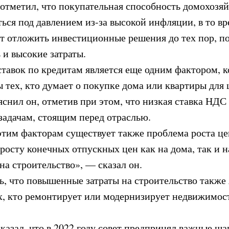
отметил, что покупательная способность домохозяй
ься под давлением из-за высокой инфляции, в то вр
т отложить инвестиционные решения до тех пор, по
 и высокие затраты.
 ставок по кредитам является еще одним фактором, 
 тех, кто думает о покупке дома или квартиры для 
яснил он, отметив при этом, что низкая ставка НДС
 задачам, стоящим перед отраслью.
этим факторам существует также проблема роста цен
росту конечных отпускных цен как на дома, так и 
 на строительство», — сказал он.
ь, что повышенные затраты на строительство также
х, кто ремонтирует или модернизирует недвижимос
казал, что в 2022 году совет предпринял важные ша