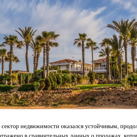
, сектор недвижимости оказался устойчивым, продо
 отражено в сравнительных данных о продажах, кото