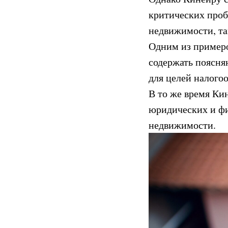
критических проб
недвижимости, та
Одним из примеро
содержать поясня
для целей налого
В то же время Ки
юридических и фи
недвижимости.