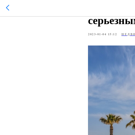
Рынок не
серьезны
2023-01-04 15:12
НЕДВ