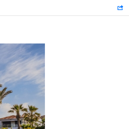
тся с