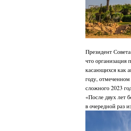
Президент Совета
что организация 
касающихся как а
году, отмеченном
сложного 2023 год
«После двух лет б
в очередной раз 