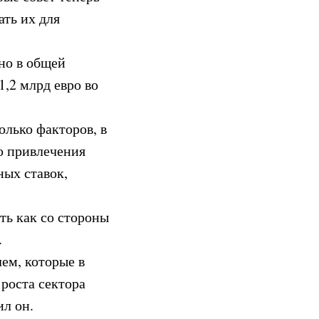
ать их для
ано в общей
1,2 млрд евро во
олько факторов, в
ю привлечения
ых ставок,
ть как со стороны
.
ем, которые в
 роста сектора
л он.