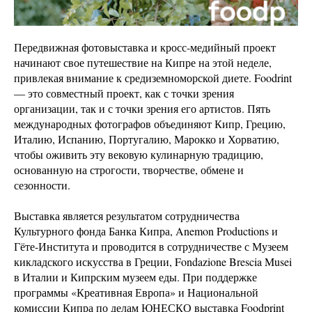
Передвижная фотовыставка и кросс-медийный проект
начинают свое путешествие на Кипре на этой неделе,
привлекая внимание к средиземноморской диете. Foodrint
— это совместный проект, как с точки зрения
организации, так и с точки зрения его артистов. Пять
международных фотографов объединяют Кипр, Грецию,
Италию, Испанию, Португалию, Марокко и Хорватию,
чтобы оживить эту вековую кулинарную традицию,
основанную на строгости, творчестве, обмене и
сезонности.
Выставка является результатом сотрудничества
Культурного фонда Банка Кипра, Anemon Productions и
Гёте-Института и проводится в сотрудничестве с Музеем
кикладского искусства в Греции, Fondazione Brescia Musei
в Италии и Кипрским музеем еды. При поддержке
программы «Креативная Европа» и Национальной
комиссии Кипра по делам ЮНЕСКО выставка Foodprint