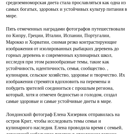
средиземноморская диета стала прославляться как одна из
самых богатых, здоровых и устойчивых культур питания в
мире.
Пять отмеченных наградами фотографов путешествовали
по Кипру, Греции, Италии, Испании, Португалии,
Марокко и Хорватии, снимая резко контрастирующие
изображения от изолированных рыбацких деревень до
горных деревень и современных кулинарных школ,
исследуя при этом разнообразные темы, такие как
устойчивость, идентичность, семья, сообщество. ,
кулинария, сельское хозяйство, здоровье и творчество. Их
изображения стремятся вдохновить на перемены и
побудить зрителей соединиться с прошлым региона,
который, хотя и отмечен бедностью и голодом, создал
самые здоровые и самые устойчивые диеты в мире.
Лондонский фотограф Елена Хизервик отправилась на
остров Крит, чтобы исследовать темы семьи и
кулинарного наследия. Елена проводила время с семьей,
державшей небольшую таверну в отдаленном горном