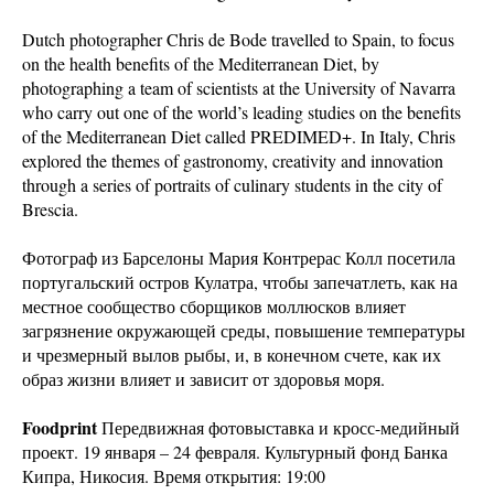
Dutch photographer Chris de Bode travelled to Spain, to focus
on the health benefits of the Mediterranean Diet, by
photographing a team of scientists at the University of Navarra
who carry out one of the world’s leading studies on the benefits
of the Mediterranean Diet called PREDIMED+. In Italy, Chris
explored the themes of gastronomy, creativity and innovation
through a series of portraits of culinary students in the city of
Brescia.
Фотограф из Барселоны Мария Контрерас Колл посетила
португальский остров Кулатра, чтобы запечатлеть, как на
местное сообщество сборщиков моллюсков влияет
загрязнение окружающей среды, повышение температуры
и чрезмерный вылов рыбы, и, в конечном счете, как их
образ жизни влияет и зависит от здоровья моря.
Foodprint
Передвижная фотовыставка и кросс-медийный
проект. 19 января – 24 февраля. Культурный фонд Банка
Кипра, Никосия. Время открытия: 19:00