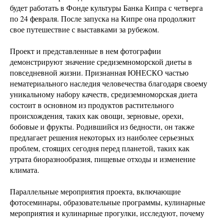
будет работать в Фонде культуры Банка Кипра с четверга
по 24 февраля. После запуска на Кипре она продолжит
свое путешествие с выставками за рубежом.
Проект и представленные в нем фотографии
демонстрируют значение средиземноморской диеты в
повседневной жизни. Признанная ЮНЕСКО частью
нематериального наследия человечества благодаря своему
уникальному набору качеств, средиземноморская диета
состоит в основном из продуктов растительного
происхождения, таких как овощи, зерновые, орехи,
бобовые и фрукты. Родившийся из бедности, он также
предлагает решения некоторых из наиболее серьезных
проблем, стоящих сегодня перед планетой, таких как
утрата биоразнообразия, пищевые отходы и изменение
климата.
Параллельные мероприятия проекта, включающие
фотосеминары, образовательные программы, кулинарные
мероприятия и кулинарные прогулки, исследуют, почему