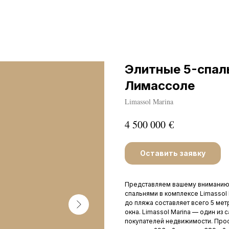
Элитные 5-спаль
Лимассоле
Limassol Marina
€
4 500 000
Оставить заявку
Представляем вашему вниманию 
спальнями в комплексе Limassol 
до пляжа составляет всего 5 ме
окна. Limassol Marina — один и
покупателей недвижимости. Прос