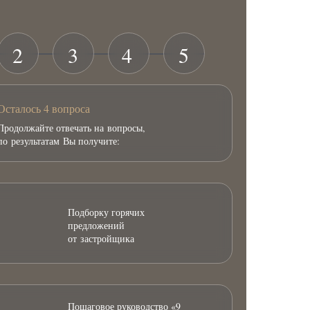
2
3
4
5
Осталось 4 вопроса
Продолжайте отвечать на вопросы,
по результатам Вы получите:
Подборку горячих
предложений
от застройщика
Пошаговое руководство «9