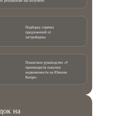
по результатам Вы получите:
Подборку горячих
предложений от
застройщика
Пошаговое руководство «9
преимуществ покупки
недвижимости на Южном
Кипре»
док на