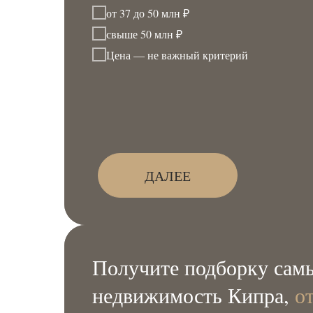
от 37 до 50 млн ₽
свыше 50 млн ₽
Цена — не важный критерий
ДАЛЕЕ
Получите подборку самы
недвижимость Кипра,
о