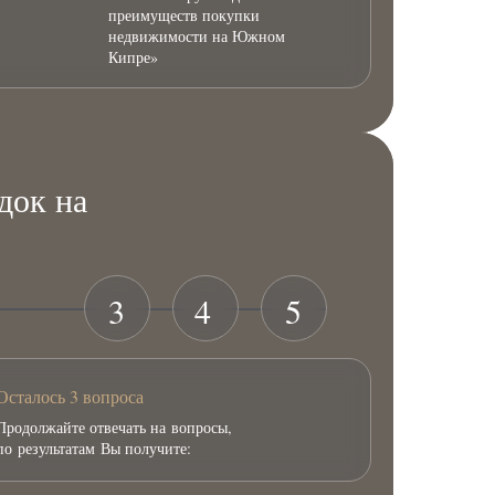
преимуществ покупки
недвижимости на Южном
Кипре»
док на
3
4
5
Осталось 3 вопроса
Продолжайте отвечать на вопросы,
по результатам Вы получите: