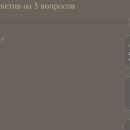
тветив на 5 вопросов
е?