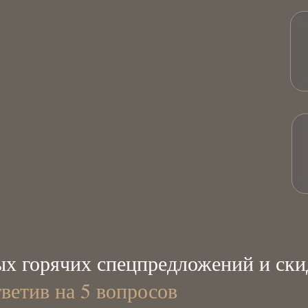
х горячих спецпредложений и ски
тветив на 5 вопросов