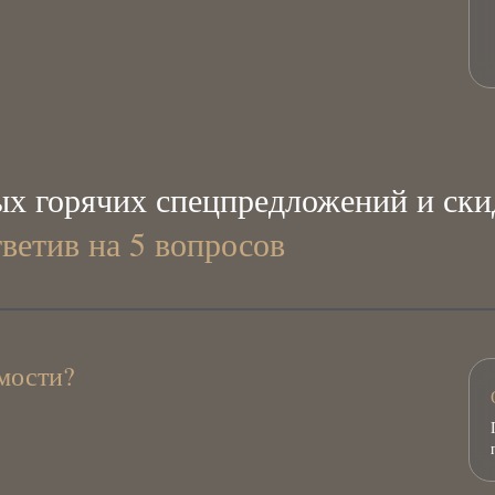
х горячих спецпредложений и ски
тветив на 5 вопросов
мости?