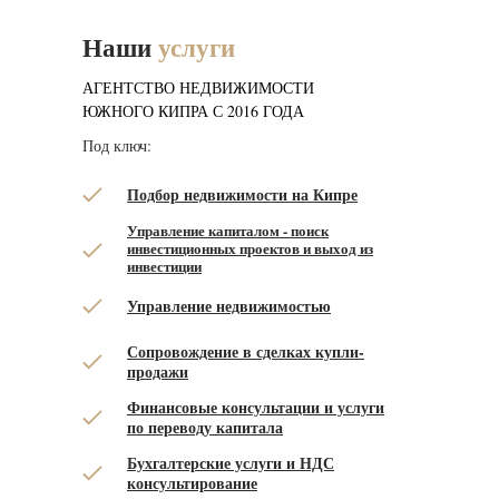
Наши
услуги
АГЕНТСТВО НЕДВИЖИМОСТИ
ЮЖНОГО КИПРА С 2016 ГОДА
Под ключ:
Подбор недвижимости на Кипре
Управление капиталом - поиск
инвестиционных проектов и выход из
инвестиции
Управление недвижимостью
Сопровождение в сделках купли-
продажи
Финансовые консультации и услуги
по переводу капитала
Бухгалтерские услуги и НДС
консультирование