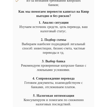
из-за незнания требований кипрских
банков;
Как мы помогаем перевести капитал на Кипр
выгодно и без рисков?
1. Анализ ситуации
Изучаем источник средств, цель перевода, ваш
налоговый статус.
2. Подбор схемы
Выбираем наиболее подходящий легальный
способ: инвестиции, бизнес-счета, частные
переводы и тд.
3. Выбор банка
Рекомендуем проверенные кипрские банки с
лояльными условиями.
4. Сопровождение перевода
Готовим документы, взаимодействуем с
банками, отслеживаем платеж.
5. Налоговая оптимизация
Консультируем и помогаем по снижению
налоговых последствий.